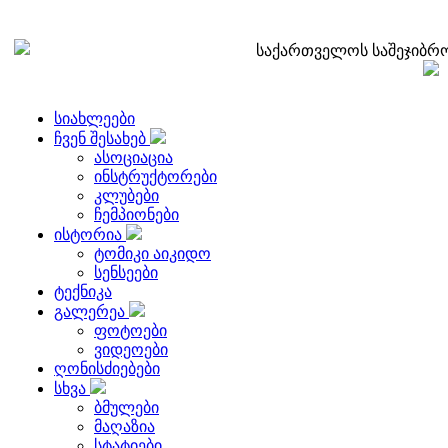
საქართველოს საშეჯიბრო
სიახლეები
ჩვენ შესახებ
ასოციაცია
ინსტრუქტორები
კლუბები
ჩემპიონები
ისტორია
ტომიკი აიკიდო
სენსეები
ტექნიკა
გალერეა
ფოტოები
ვიდეოები
ღონისძიებები
სხვა
ბმულები
მაღაზია
სტატიები