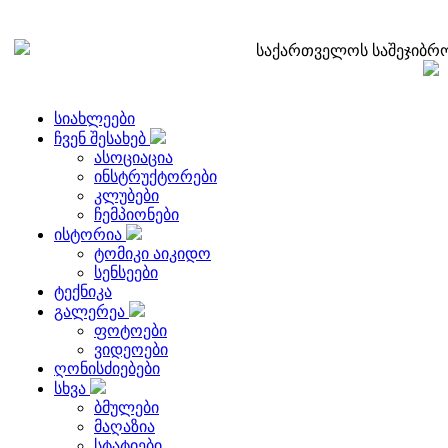
საქართველოს საშეჯიბრო
სიახლეები
ჩვენ შესახებ
ასოციაცია
ინსტრუქტორები
კლუბები
ჩემპიონები
ისტორია
ტომიკი აიკიდო
სენსეები
ტექნიკა
გალერეა
ფოტოები
ვიდეოები
ღონისძიებები
სხვა
ბმულები
მაღაზია
სტატიები