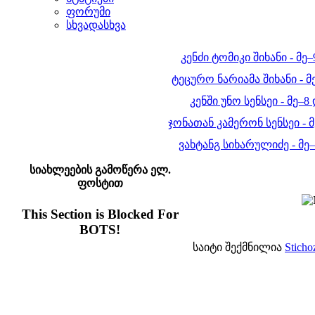
ფორუმი
სხვადასხვა
კენძი ტომიკი შიხანი - მე
ტეცურო ნარიამა შიხანი - მ
კენში უნო სენსეი - მე–8
ჯონათან კამერონ სენსეი - მ
ვახტანგ სიხარულიძე - მე
სიახლეების გამოწერა ელ.
ფოსტით
This Section is Blocked For
BOTS!
საიტი შექმნილია
Sticho