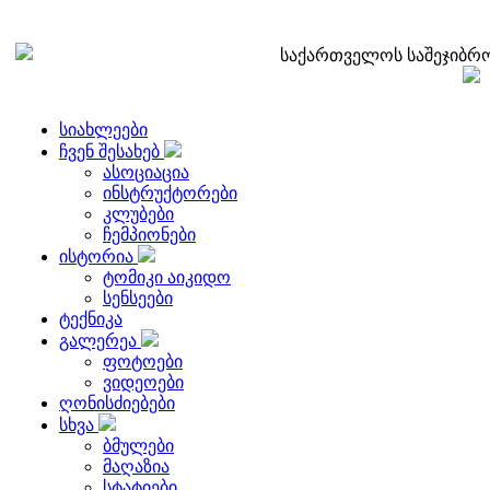
საქართველოს საშეჯიბრო
სიახლეები
ჩვენ შესახებ
ასოციაცია
ინსტრუქტორები
კლუბები
ჩემპიონები
ისტორია
ტომიკი აიკიდო
სენსეები
ტექნიკა
გალერეა
ფოტოები
ვიდეოები
ღონისძიებები
სხვა
ბმულები
მაღაზია
სტატიები