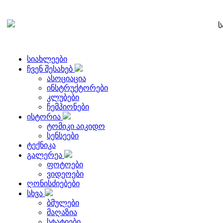
ს
სიახლეები
ჩვენ შესახებ
ასოციაცია
ინსტრუქტორები
კლუბები
ჩემპიონები
ისტორია
ტომიკი აიკიდო
სენსეები
ტექნიკა
გალერეა
ფოტოები
ვიდეოები
ღონისძიებები
სხვა
ბმულები
მაღაზია
სტატიები