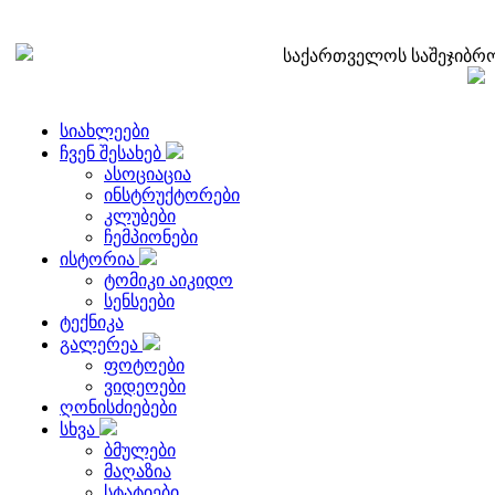
საქართველოს საშეჯიბრო
სიახლეები
ჩვენ შესახებ
ასოციაცია
ინსტრუქტორები
კლუბები
ჩემპიონები
ისტორია
ტომიკი აიკიდო
სენსეები
ტექნიკა
გალერეა
ფოტოები
ვიდეოები
ღონისძიებები
სხვა
ბმულები
მაღაზია
სტატიები