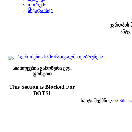
ფორუმი
სხვადასხვა
ევროპის 
ანტვ
ალბომების ჩამონათვალში დაბრუნება
სიახლეების გამოწერა ელ.
ფოსტით
This Section is Blocked For
BOTS!
საიტი შექმნილია
Sticho