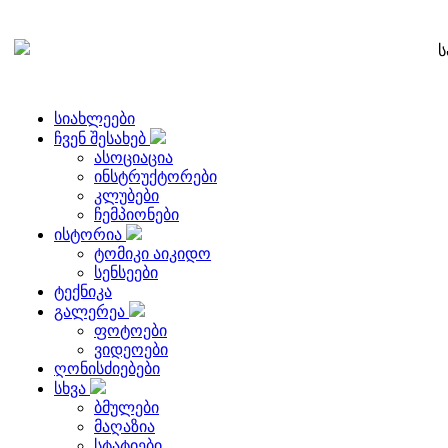
ს
სიახლეები
ჩვენ შესახებ
ასოციაცია
ინსტრუქტორები
კლუბები
ჩემპიონები
ისტორია
ტომიკი აიკიდო
სენსეები
ტექნიკა
გალერეა
ფოტოები
ვიდეოები
ღონისძიებები
სხვა
ბმულები
მაღაზია
სტატიები