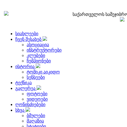
საქართველოს საშეჯიბრო
სიახლეები
ჩვენ შესახებ
ასოციაცია
ინსტრუქტორები
კლუბები
ჩემპიონები
ისტორია
ტომიკი აიკიდო
სენსეები
ტექნიკა
გალერეა
ფოტოები
ვიდეოები
ღონისძიებები
სხვა
ბმულები
მაღაზია
სტატიები