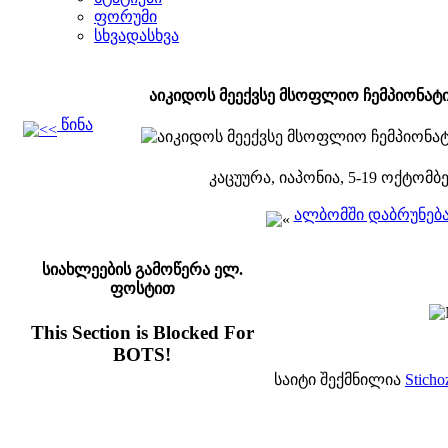
ფორუმი
სხვადასხვა
აიკიდოს მეექვსე მსოფლიო ჩემპიონატ
წინა
კაცუურა, იაპონია, 5-19 ოქტომბ
ალბომში დაბრუნებ
სიახლეების გამოწერა ელ.
ფოსტით
This Section is Blocked For
BOTS!
საიტი შექმნილია
Sticho