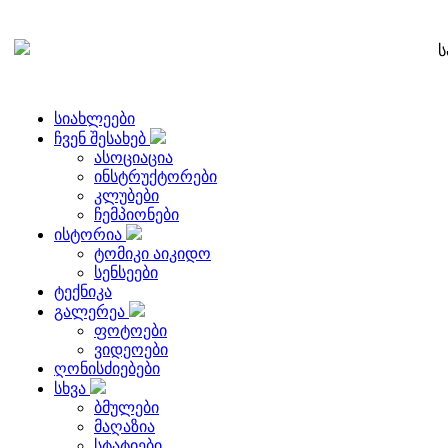
ს
სიახლეები
ჩვენ შესახებ
ასოციაცია
ინსტრუქტორები
კლუბები
ჩემპიონები
ისტორია
ტომიკი აიკიდო
სენსეები
ტექნიკა
გალერეა
ფოტოები
ვიდეოები
ღონისძიებები
სხვა
ბმულები
მაღაზია
სტატიები